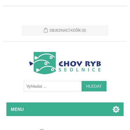
OBJEDNACÍ KOŠÍK
(0)
MENU