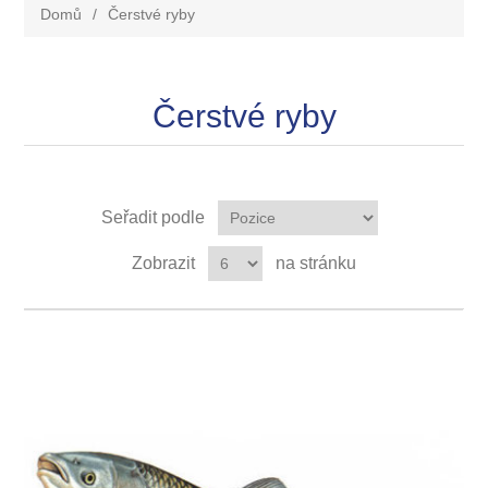
Domů
/
Čerstvé ryby
Čerstvé ryby
Seřadit podle
Zobrazit
na stránku