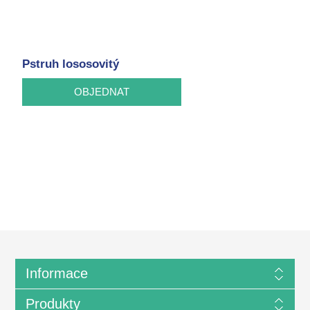
Pstruh lososovitý
Informace
Produkty