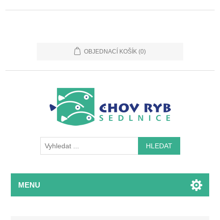
OBJEDNACÍ KOŠÍK
(0)
MENU